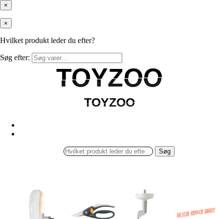
×
×
Hvilket produkt leder du efter?
Søg efter:
TOYZOO
TOYZOO
TOYZOO
TOYZOO
Søg