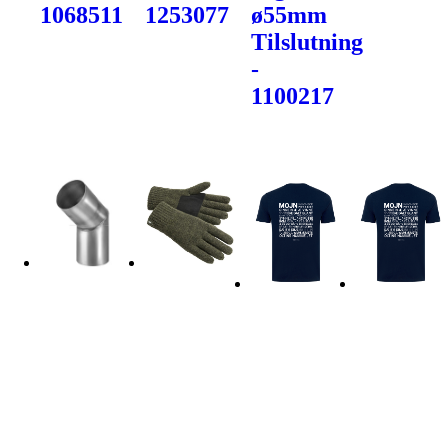
1068511
1253077
ø55mm
Tilslutning
-
1100217