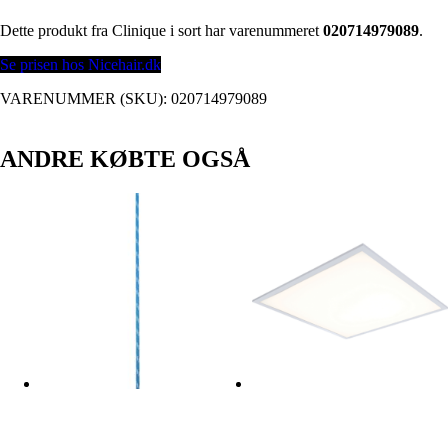
Dette produkt fra Clinique i sort har varenummeret
020714979089
.
Se prisen hos Nicehair.dk
VARENUMMER (SKU):
020714979089
ANDRE KØBTE OGSÅ