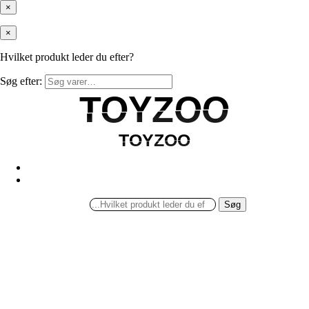
×
×
Hvilket produkt leder du efter?
Søg efter:
TOYZOO
TOYZOO
TOYZOO
TOYZOO
Søg