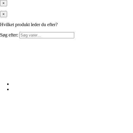
×
×
Hvilket produkt leder du efter?
Søg efter: