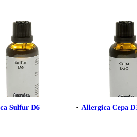
ica Sulfur D6
Allergica Cepa D