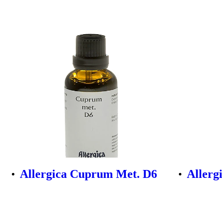
Allergica Cuprum Met. D6
Allerg