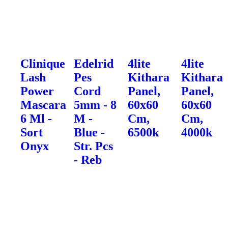
Clinique
Edelrid
4lite
4lite
Lash
Pes
Kithara
Kithara
Power
Cord
Panel,
Panel,
Mascara
5mm - 8
60x60
60x60
6 Ml -
M -
Cm,
Cm,
Sort
Blue -
6500k
4000k
Onyx
Str. Pcs
- Reb