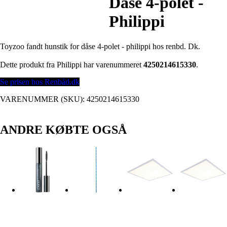
Dåse 4-polet -
Philippi
Toyzoo fandt hunstik for dåse 4-polet - philippi hos renbd. Dk.
Dette produkt fra Philippi har varenummeret
4250214615330
.
Se prisen hos Renbåd.dk
VARENUMMER (SKU):
4250214615330
ANDRE KØBTE OGSÅ