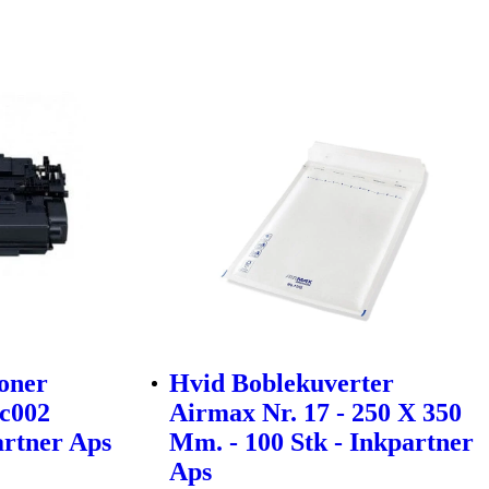
oner
Hvid Boblekuverter
2c002
Airmax Nr. 17 - 250 X 350
artner Aps
Mm. - 100 Stk - Inkpartner
Aps