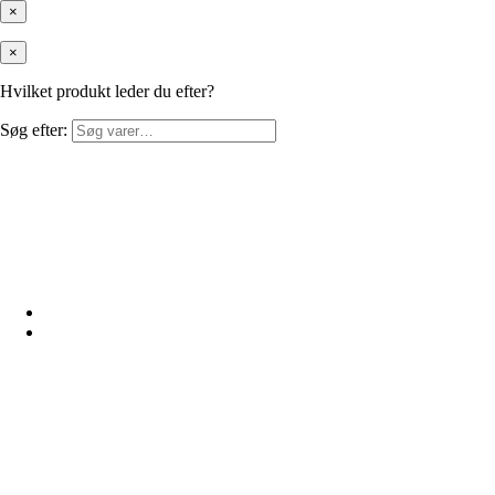
×
×
Hvilket produkt leder du efter?
Søg efter: