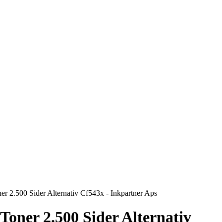
r 2.500 Sider Alternativ Cf543x - Inkpartner Aps
oner 2.500 Sider Alternativ