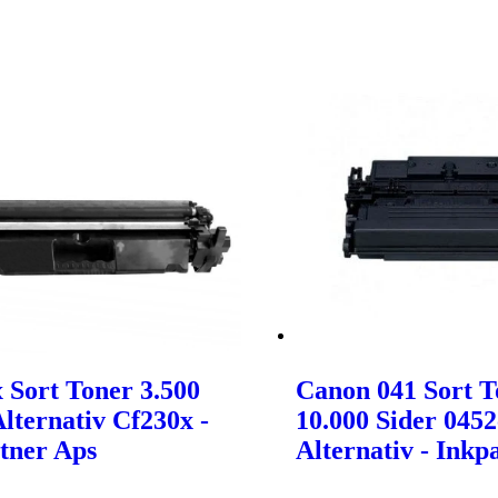
 Sort Toner 3.500
Canon 041 Sort T
Alternativ Cf230x -
10.000 Sider 045
tner Aps
Alternativ - Inkp