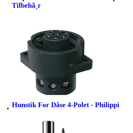
Tilbehã¸r
Hunstik For Dåse 4-Polet - Philippi