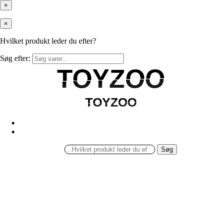
×
×
Hvilket produkt leder du efter?
Søg efter:
TOYZOO
TOYZOO
TOYZOO
TOYZOO
Søg