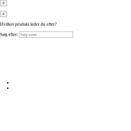
×
×
Hvilket produkt leder du efter?
Søg efter: