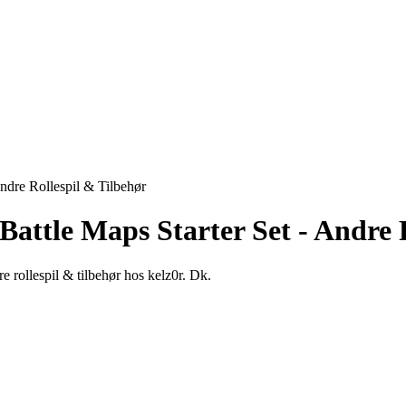
Andre Rollespil & Tilbehør
Battle Maps Starter Set - Andre 
re rollespil & tilbehør hos kelz0r. Dk.