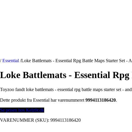
/
Essential
/
Loke Battlemats - Essential Rpg Battle Maps Starter Set - 
Loke Battlemats - Essential Rpg 
Toyzoo fandt loke battlemats - essential rpg battle maps starter set - and
Dette produkt fra Essential har varenummeret
9994113186420
.
Se prisen hos Kelz0r.dk
VARENUMMER (SKU):
9994113186420